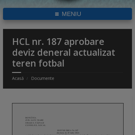
MENIU
HCL nr. 187 aprobare
deviz deneral actualizat
teren fotbal
Acasă
Documente