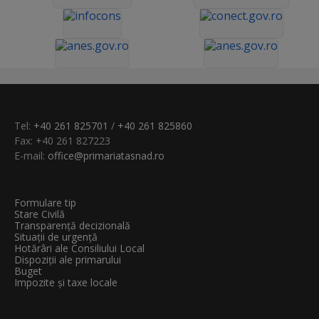
Tel:
+40 261 825701
/
+40 261 825860
Fax: +40 261 827223
E-mail:
office@primariatasnad.ro
Formulare tip
Stare Civilă
Transparenţă decizională
Situații de urgență
Hotărâri ale Consiliului Local
Dispoziții ale primarului
Buget
Impozite și taxe locale