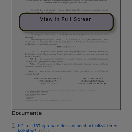
View in Full Screen
Documente
HCL-nr.-187-aprobare-deviz-deneral-actualizat-teren-
fotbal.pdf
162 kB