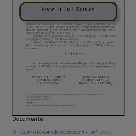
View in Full Screen
Documente
HCL-nr.-183-cont-de-executie-trim-II.pdf
203 kB