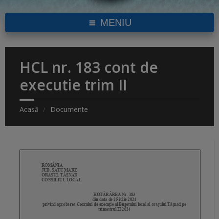
MENIU
HCL nr. 183 cont de
executie trim II
Acasă
Documente