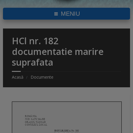
MENIU
HCl nr. 182
documentatie marire
suprafata
Acasă
Documente