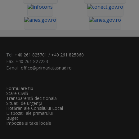
Tel:
+40 261 825701
/
+40 261 825860
Fax: +40 261 827223
E-mail:
office@primariatasnad.ro
Formulare tip
Stare Civilă
Transparenţă decizională
Situații de urgență
Hotărâri ale Consiliului Local
Dispoziții ale primarului
Buget
Impozite și taxe locale