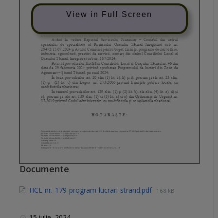
View in Full Screen
Documente
HCL-nr.-179-program-lucrari-strand.pdf
168 kB
15 iulie, 2024