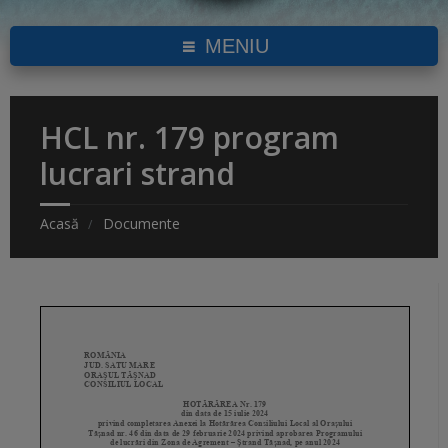
MENIU
HCL nr. 179 program
lucrari strand
Acasă
Documente