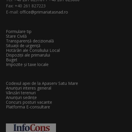
Fax: +40 261 827223
E-mail:
office@primariatasnad.ro
Formulare tip
Stare Civilă
Transparenţă decizională
Situații de urgență
Hotărâri ale Consiliului Local
Dispoziții ale primarului
Buget
Impozite și taxe locale
Codexul apei de la Apaserv Satu Mare
Anunțuri interes general
Vânzări terenuri
Anunțuri sedințe
Concurs posturi vacante
Platforma E-consultare