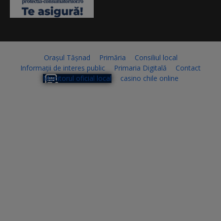
Orașul Tășnad
Primăria
Consiliul local
Informații de interes public
Primaria Digitală
Contact
Monitorul oficial local
casino chile online