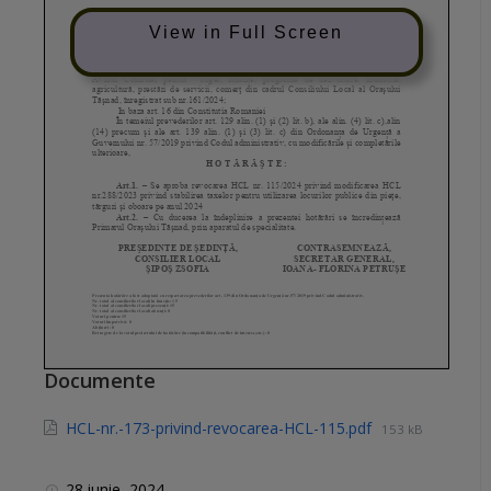
View in Full Screen
Documente
HCL-nr.-173-privind-revocarea-HCL-115.pdf
153 kB
28 iunie, 2024