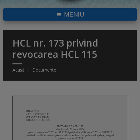
MENIU
HCL nr. 173 privind
revocarea HCL 115
Acasă
Documente