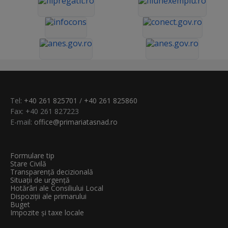
Tel:
+40 261 825701
/
+40 261 825860
Fax: +40 261 827223
E-mail:
office@primariatasnad.ro
Formulare tip
Stare Civilă
Transparenţă decizională
Situații de urgență
Hotărâri ale Consiliului Local
Dispoziții ale primarului
Buget
Impozite și taxe locale