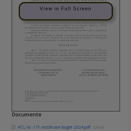
View in Full Screen
Documente
HCL-nr.-171-rectificare-buget-2024.pdf
224 kB