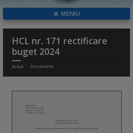
MENIU
HCL nr. 171 rectificare
buget 2024
Acasă
Documente