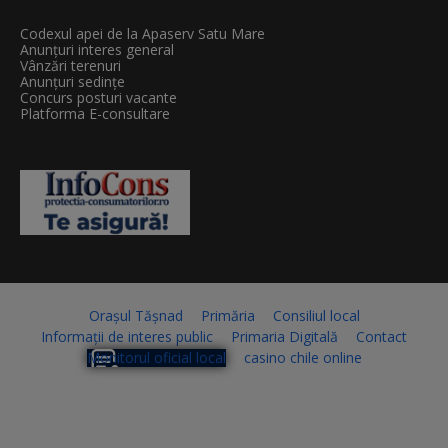
Codexul apei de la Apaserv Satu Mare
Anunțuri interes general
Vânzări terenuri
Anunțuri sedințe
Concurs posturi vacante
Platforma E-consultare
Orașul Tășnad
Primăria
Consiliul local
Informații de interes public
Primaria Digitală
Contact
Monitorul oficial local
casino chile online