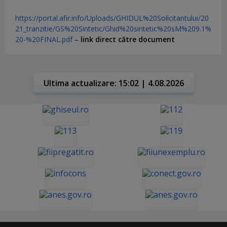
https://portal.afir.info/Uploads/GHIDUL%20Solicitantului/20
21_tranzitie/GS%20Sintetic/Ghid%20sintetic%20sM%209.1%
20-%20FINAL.pdf
–
link direct către document
Ultima actualizare: 15:02 | 4.08.2026