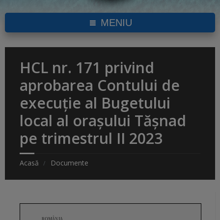
MENIU
HCL nr. 171 privind
aprobarea Contului de
execuţie al Bugetului
local al oraşului Tăşnad
pe trimestrul II 2023
Acasă
Documente