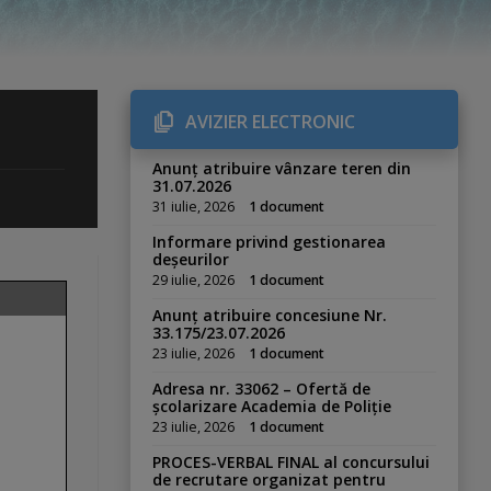
AVIZIER ELECTRONIC
Anunț atribuire vânzare teren din
31.07.2026
31 iulie, 2026
1 document
Informare privind gestionarea
deșeurilor
29 iulie, 2026
1 document
Anunț atribuire concesiune Nr.
33.175/23.07.2026
23 iulie, 2026
1 document
Adresa nr. 33062 – Ofertă de
școlarizare Academia de Poliție
23 iulie, 2026
1 document
PROCES-VERBAL FINAL al concursului
de recrutare organizat pentru