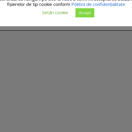
fişierelor de tip cookie conform
Politicii de confidențialitate
Setări cookie
Accept