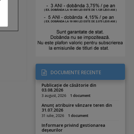
DOCUMENTE RECENTE
Publicație de căsătorie din
03.08.2026
3 august, 2026
1 document
Anunț atribuire vânzare teren din
31.07.2026
31 iulie, 2026
1 document
Informare privind gestionarea
deșeurilor