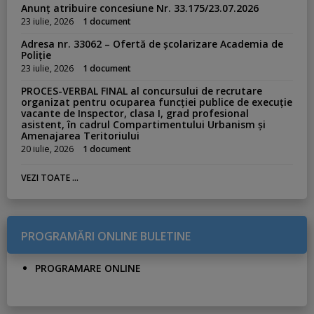
Anunț atribuire concesiune Nr. 33.175/23.07.2026
23 iulie, 2026
1 document
Adresa nr. 33062 – Ofertă de școlarizare Academia de
Poliție
23 iulie, 2026
1 document
PROCES-VERBAL FINAL al concursului de recrutare
organizat pentru ocuparea funcției publice de execuție
vacante de Inspector, clasa I, grad profesional
asistent, în cadrul Compartimentului Urbanism și
Amenajarea Teritoriului
20 iulie, 2026
1 document
VEZI TOATE ...
PROGRAMĂRI ONLINE BULETINE
PROGRAMARE ONLINE