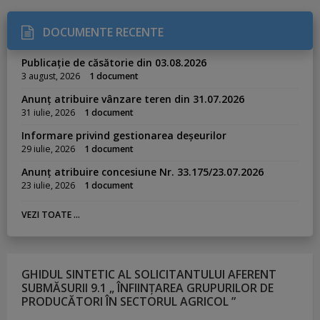
DOCUMENTE RECENTE
Publicație de căsătorie din 03.08.2026
3 august, 2026
1 document
Anunț atribuire vânzare teren din 31.07.2026
31 iulie, 2026
1 document
Informare privind gestionarea deșeurilor
29 iulie, 2026
1 document
Anunț atribuire concesiune Nr. 33.175/23.07.2026
23 iulie, 2026
1 document
VEZI TOATE ...
GHIDUL SINTETIC AL SOLICITANTULUI AFERENT
SUBMĂSURII 9.1 „ ÎNFIINȚAREA GRUPURILOR DE
PRODUCĂTORI ÎN SECTORUL AGRICOL ”