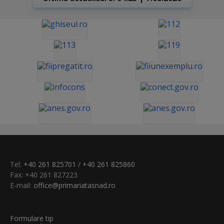
Tel:
+40 261 825701
/
+40 261 825860
Fax: +40 261 827223
E-mail:
office@primariatasnad.ro
Formulare tip