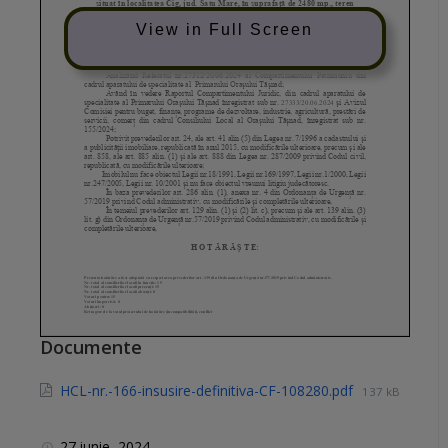
View in Full Screen
Documente
HCL-nr.-166-insusire-definitiva-CF-108280.pdf
137 kB
27 iunie, 2024