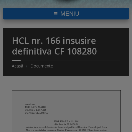
MENIU
HCL nr. 166 insusire
definitiva CF 108280
Acasă
Documente