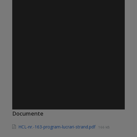
Documente
HCL-nr.-163-program-lucrari-strand.pdf
166 kB