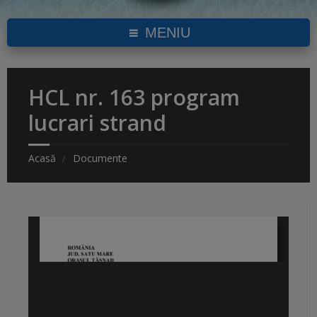
MENIU
HCL nr. 163 program
lucrari strand
Acasă
Documente