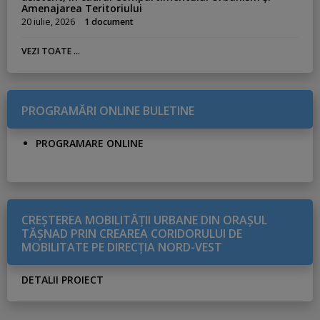
Amenajarea Teritoriului
20 iulie, 2026
1 document
VEZI TOATE ...
PROGRAMĂRI ONLINE BULETINE
PROGRAMARE ONLINE
CREŞTEREA MOBILITĂŢII URBANE DIN ORAŞUL
TĂŞNAD PRIN CREAREA CORIDORULUI DE
MOBILITATE PE DIRECŢIA NORD-VEST
DETALII PROIECT