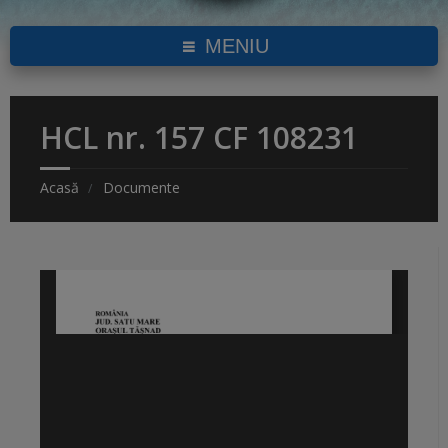
MENIU
HCL nr. 157 CF 108231
Acasă
Documente