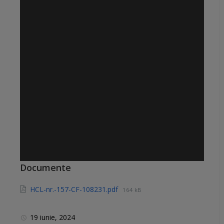
Documente
HCL-nr.-157-CF-108231.pdf
164 kB
19 iunie, 2024