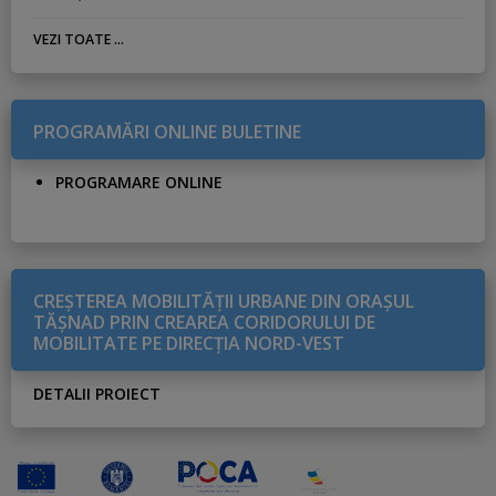
VEZI TOATE ...
PROGRAMĂRI ONLINE BULETINE
PROGRAMARE ONLINE
CREŞTEREA MOBILITĂŢII URBANE DIN ORAŞUL
TĂŞNAD PRIN CREAREA CORIDORULUI DE
MOBILITATE PE DIRECŢIA NORD-VEST
DETALII PROIECT