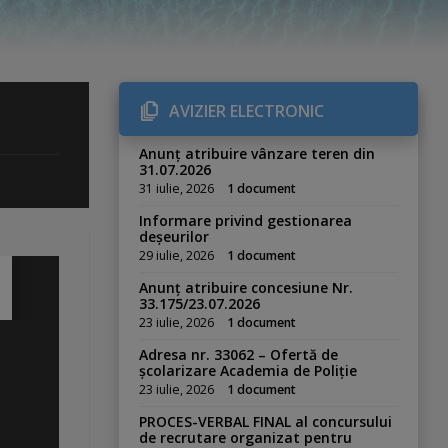
AVIZIER ELECTRONIC
Anunț atribuire vânzare teren din
31.07.2026
31 iulie, 2026
1 document
Informare privind gestionarea
deșeurilor
29 iulie, 2026
1 document
Anunț atribuire concesiune Nr.
33.175/23.07.2026
23 iulie, 2026
1 document
Adresa nr. 33062 – Ofertă de
școlarizare Academia de Poliție
23 iulie, 2026
1 document
PROCES-VERBAL FINAL al concursului
de recrutare organizat pentru