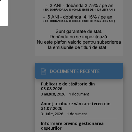
DOCUMENTE RECENTE
Publicație de căsătorie din
03.08.2026
3 august, 2026
1 document
Anunț atribuire vânzare teren din
31.07.2026
31 iulie, 2026
1 document
Informare privind gestionarea
deșeurilor