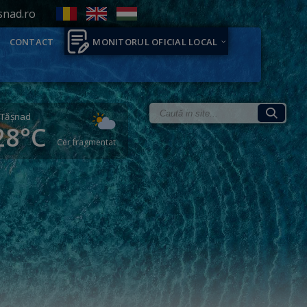
snad.ro
CONTACT
MONITORUL OFICIAL LOCAL
Tăşnad
28°C
Cer fragmentat