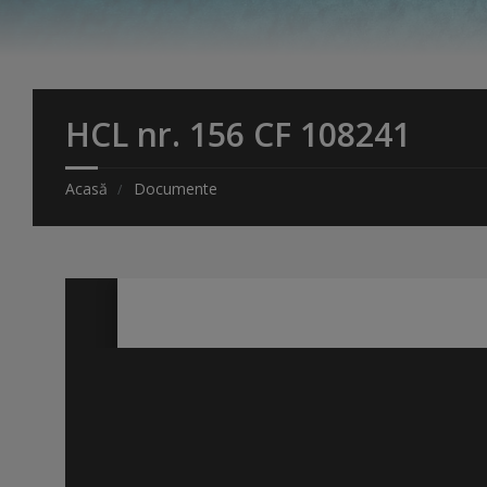
HCL nr. 156 CF 108241
Acasă
Documente