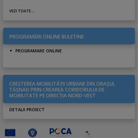
VEZI TOATE ...
PROGRAMĂRI ONLINE BULETINE
PROGRAMARE ONLINE
CREŞTEREA MOBILITĂŢII URBANE DIN ORAŞUL
TĂŞNAD PRIN CREAREA CORIDORULUI DE
MOBILITATE PE DIRECŢIA NORD-VEST
DETALII PROIECT