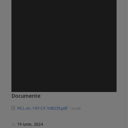
Documente
HCL-nr.-147-CF-108235.pdf
163 kB
19 iunie, 2024