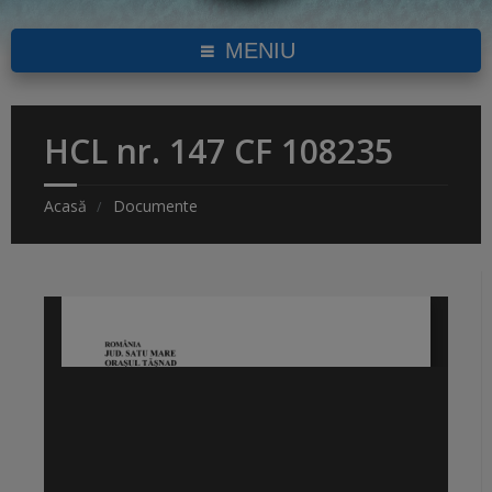
MENIU
HCL nr. 147 CF 108235
Acasă
Documente