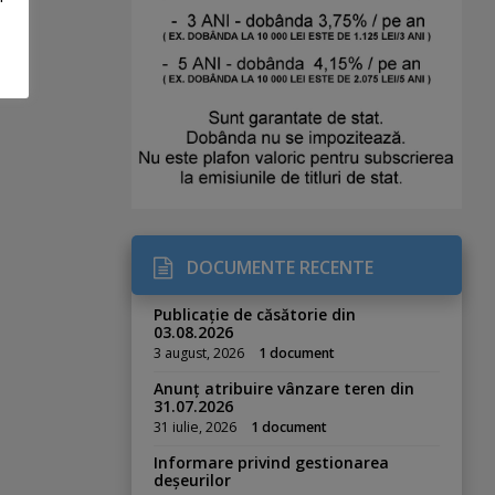
DOCUMENTE RECENTE
Publicație de căsătorie din
03.08.2026
3 august, 2026
1 document
Anunț atribuire vânzare teren din
31.07.2026
31 iulie, 2026
1 document
Informare privind gestionarea
deșeurilor