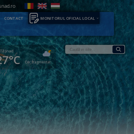
snad.ro
CONTACT
MONITORUL OFICIAL LOCAL
Tăşnad
27°C
Cer fragmentat