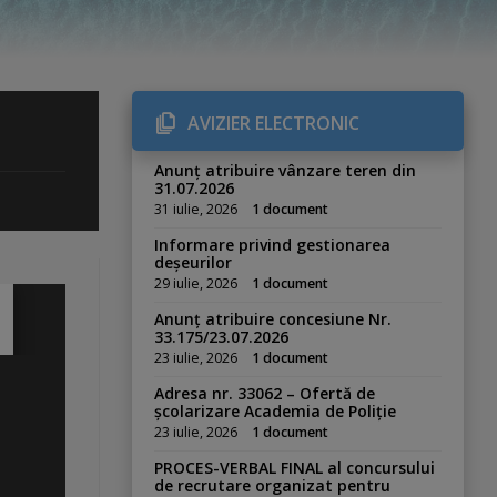
AVIZIER ELECTRONIC
Anunț atribuire vânzare teren din
31.07.2026
31 iulie, 2026
1 document
Informare privind gestionarea
deșeurilor
29 iulie, 2026
1 document
Anunț atribuire concesiune Nr.
33.175/23.07.2026
23 iulie, 2026
1 document
Adresa nr. 33062 – Ofertă de
școlarizare Academia de Poliție
23 iulie, 2026
1 document
PROCES-VERBAL FINAL al concursului
de recrutare organizat pentru