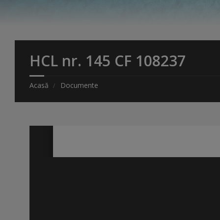
HCL nr. 145 CF 108237
Acasă
Documente