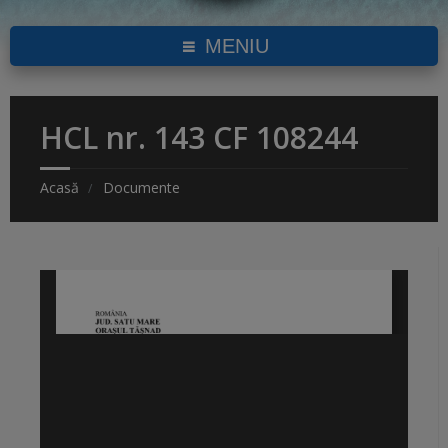
MENIU
HCL nr. 143 CF 108244
Acasă
Documente