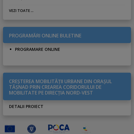
VEZI TOATE ...
PROGRAMĂRI ONLINE BULETINE
PROGRAMARE ONLINE
CREŞTEREA MOBILITĂŢII URBANE DIN ORAŞUL
TĂŞNAD PRIN CREAREA CORIDORULUI DE
MOBILITATE PE DIRECŢIA NORD-VEST
DETALII PROIECT