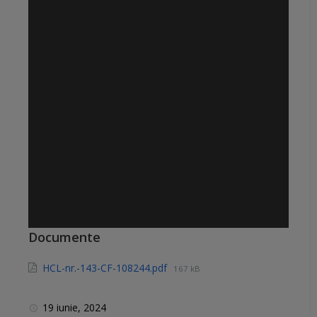
Documente
HCL-nr.-143-CF-108244.pdf
167 kB
19 iunie, 2024