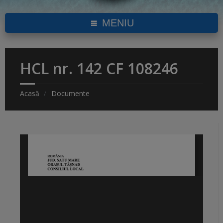
MENIU
HCL nr. 142 CF 108246
Acasă
Documente