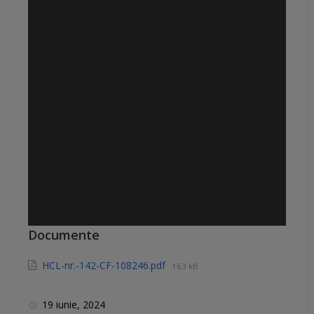
Documente
HCL-nr.-142-CF-108246.pdf
163 kB
19 iunie, 2024