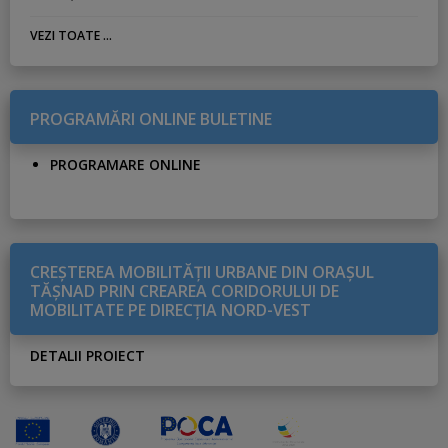
VEZI TOATE ...
PROGRAMĂRI ONLINE BULETINE
PROGRAMARE ONLINE
CREŞTEREA MOBILITĂŢII URBANE DIN ORAŞUL
TĂŞNAD PRIN CREAREA CORIDORULUI DE
MOBILITATE PE DIRECŢIA NORD-VEST
DETALII PROIECT