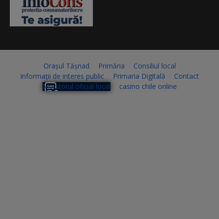
Orașul Tășnad
Primăria
Consiliul local
Informații de interes public
Primaria Digitală
Contact
Monitorul oficial local
casino chile online