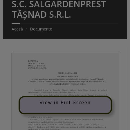
S.C. SALGARDENPREST
TĂȘNAD S.R.L.
Acasă
Documente
View in Full Screen