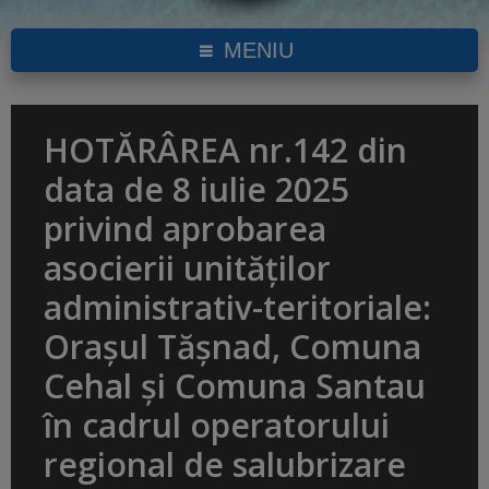
MENIU
HOTĂRÂREA nr.142 din
data de 8 iulie 2025
privind aprobarea
asocierii unităților
administrativ-teritoriale:
Orașul Tășnad, Comuna
Cehal și Comuna Santau
în cadrul operatorului
regional de salubrizare