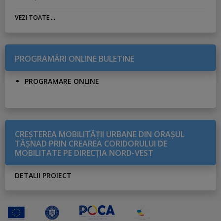
VEZI TOATE ...
PROGRAMĂRI ONLINE BULETINE
PROGRAMARE ONLINE
CREŞTEREA MOBILITĂŢII URBANE DIN ORAŞUL
TĂŞNAD PRIN CREAREA CORIDORULUI DE
MOBILITATE PE DIRECŢIA NORD-VEST
DETALII PROIECT