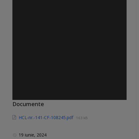
Documente
HCL-nr.-141-CF-108245.pdf
163 kB
19 iunie, 2024