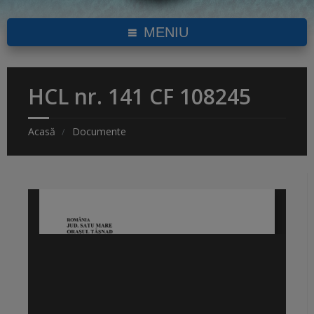
MENIU
HCL nr. 141 CF 108245
Acasă
Documente