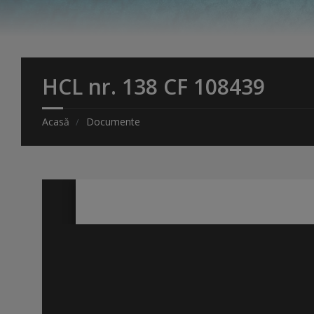
HCL nr. 138 CF 108439
Acasă
Documente