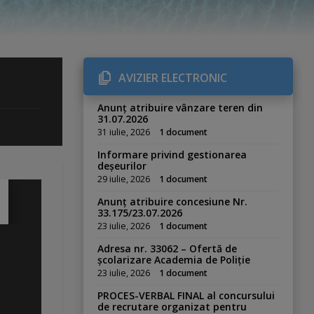
AVIZIER ELECTRONIC
Anunț atribuire vânzare teren din
31.07.2026
31 iulie, 2026
1 document
Informare privind gestionarea
deșeurilor
29 iulie, 2026
1 document
Anunț atribuire concesiune Nr.
33.175/23.07.2026
23 iulie, 2026
1 document
Adresa nr. 33062 – Ofertă de
școlarizare Academia de Poliție
23 iulie, 2026
1 document
PROCES-VERBAL FINAL al concursului
de recrutare organizat pentru