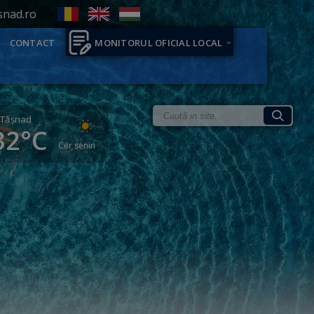
snad.ro
CONTACT
MONITORUL OFICIAL LOCAL
Tăşnad
32°C
Cer senin