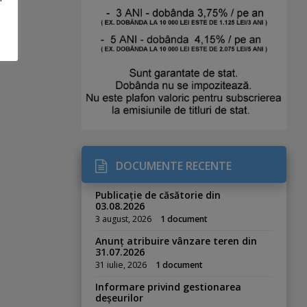
DOCUMENTE RECENTE
Publicație de căsătorie din
03.08.2026
3 august, 2026
1 document
Anunț atribuire vânzare teren din
31.07.2026
31 iulie, 2026
1 document
Informare privind gestionarea
deșeurilor