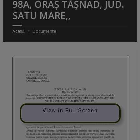
98A, ORAȘ TĂȘNAD, JUD.
SATU MARE,,
Acasă
Documente
View in Full Screen