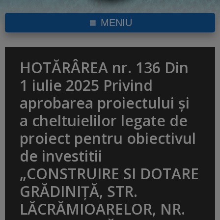
MENIU
HOTĂRÂREA nr. 136 Din
1 iulie 2025 Privind
aprobarea proiectului și
a cheltuielilor legate de
proiect pentru obiectivul
de investitii
„CONSTRUIRE SI DOTARE
GRĂDINIȚĂ, STR.
LĂCRĂMIOARELOR, NR.