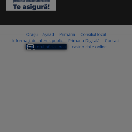
Orașul Tășnad
Primăria
Consiliul local
Informații de interes public
Primaria Digitală
Contact
Monitorul oficial local
casino chile online