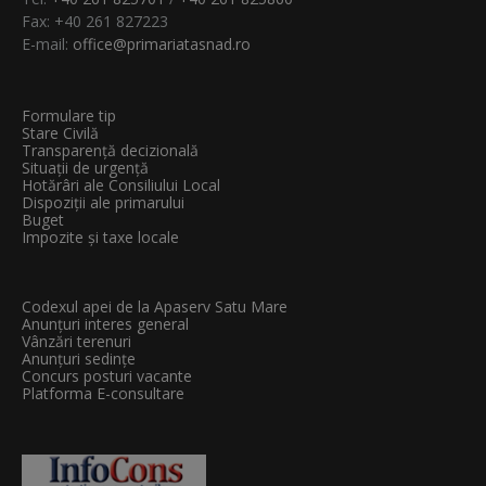
Fax: +40 261 827223
E-mail:
office@primariatasnad.ro
Formulare tip
Stare Civilă
Transparenţă decizională
Situații de urgență
Hotărâri ale Consiliului Local
Dispoziții ale primarului
Buget
Impozite și taxe locale
Codexul apei de la Apaserv Satu Mare
Anunțuri interes general
Vânzări terenuri
Anunțuri sedințe
Concurs posturi vacante
Platforma E-consultare