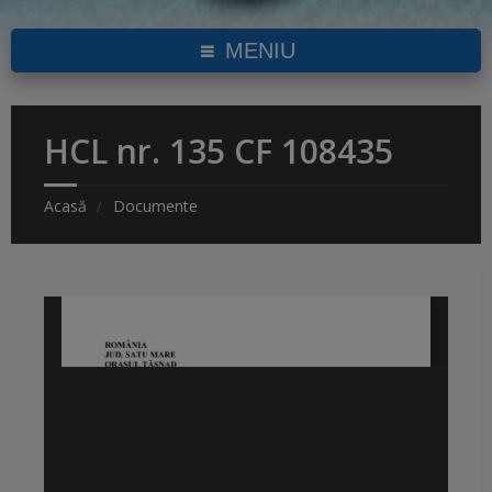
MENIU
HCL nr. 135 CF 108435
Acasă
Documente