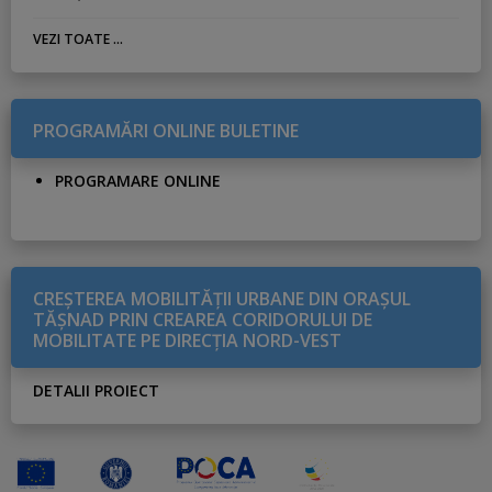
VEZI TOATE ...
PROGRAMĂRI ONLINE BULETINE
PROGRAMARE ONLINE
CREŞTEREA MOBILITĂŢII URBANE DIN ORAŞUL
TĂŞNAD PRIN CREAREA CORIDORULUI DE
MOBILITATE PE DIRECŢIA NORD-VEST
DETALII PROIECT