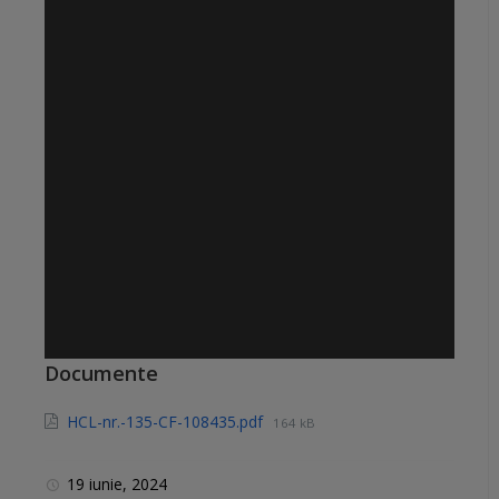
Documente
HCL-nr.-135-CF-108435.pdf
164 kB
19 iunie, 2024