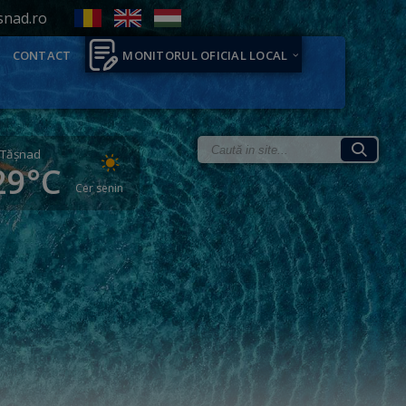
snad.ro
CONTACT
MONITORUL OFICIAL LOCAL
Tăşnad
29°C
Cer senin