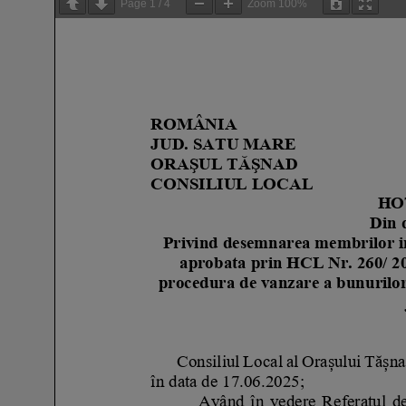
Page
1
/
4
Zoom
100%