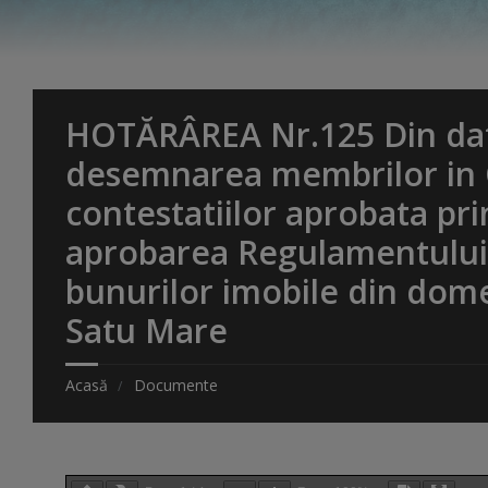
HOTĂRÂREA Nr.125 Din data
desemnarea membrilor in Co
contestatiilor aprobata pr
aprobarea Regulamentului 
bunurilor imobile din domen
Satu Mare
Acasă
Documente