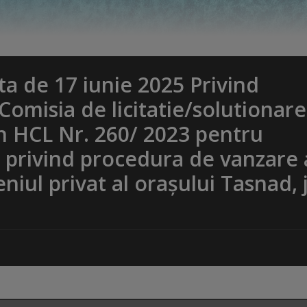
 de 17 iunie 2025 Privind
misia de licitatie/solutionare
in HCL Nr. 260/ 2023 pentru
privind procedura de vanzare 
iul privat al oraşului Tasnad, 