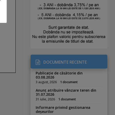
DOCUMENTE RECENTE
Publicație de căsătorie din
03.08.2026
3 august, 2026
1 document
Anunț atribuire vânzare teren din
31.07.2026
31 iulie, 2026
1 document
Informare privind gestionarea
deșeurilor