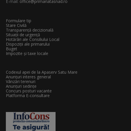
E-mail:
office@primariatasnad.ro
Formulare tip
Stare Civilă
Transparenţă decizională
Situații de urgență
Hotărâri ale Consiliului Local
Dispoziții ale primarului
Buget
Impozite și taxe locale
Codexul apei de la Apaserv Satu Mare
Anunțuri interes general
Vânzări terenuri
Anunțuri sedințe
Concurs posturi vacante
Platforma E-consultare