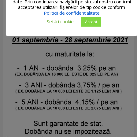
date. Prin continuarea navigării pe site-ul nostru confirmi
acceptarea utilizării fişierelor de tip cookie conform
Politicii de confidențialitate
Setări cookie
Accept