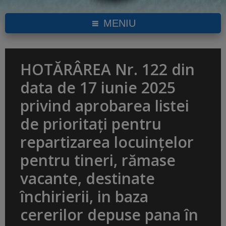
MENIU
HOTĂRÂREA Nr. 122 din
data de 17 iunie 2025
privind aprobarea listei
de prioritați pentru
repartizarea locuințelor
pentru tineri, rămase
vacante, destinate
închirierii, in baza
cererilor depuse pana în