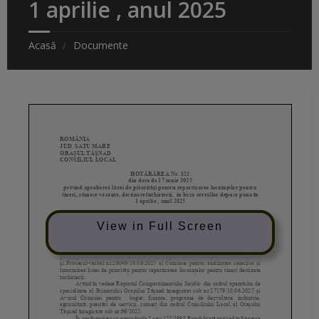
1 aprilie , anul 2025
Acasă
Documente
View in Full Screen