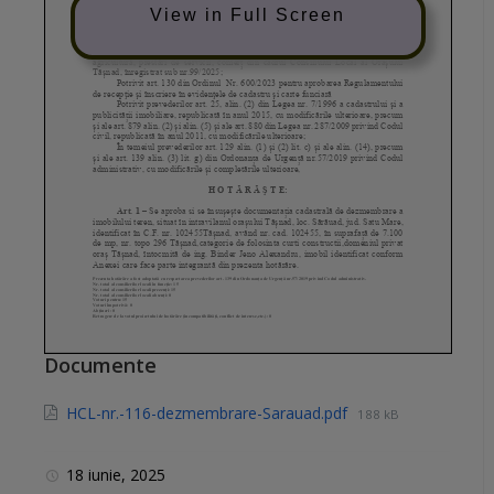
View in Full Screen
Documente
HCL-nr.-116-dezmembrare-Sarauad.pdf
188 kB
18 iunie, 2025