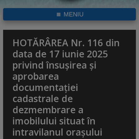
MENIU
HOTĂRÂREA Nr. 116 din
data de 17 iunie 2025
privind însușirea și
aprobarea
documentației
cadastrale de
dezmembrare a
imobilului situat în
intravilanul orașului