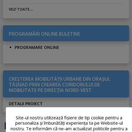
VEZI TOATE ...
PROGRAMĂRI ONLINE BULETINE
PROGRAMARE ONLINE
CREŞTEREA MOBILITĂŢII URBANE DIN ORAŞUL
TĂŞNAD PRIN CREAREA CORIDORULUI DE
MOBILITATE PE DIRECŢIA NORD-VEST
DETALII PROIECT
Site-ul nostru utilizează fişiere de tip cookie pentru a
personaliza și îmbunătăți experiența ta pe Website-ul
nostru. Te informăm că ne-am actualizat politicile pentru a