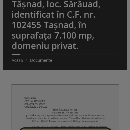
Tășnad, loc. Sărăuad,
identificat în C.F. nr.
102455 Tașnad, în
suprafața 7.100 mp,
domeniu privat.
Acasă
Documente