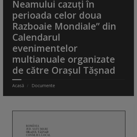
Neamului cazuți în
perioada celor doua
Razboaie Mondiale” din
Calendarul
evenimentelor
multianuale organizate
de către Orașul Tășnad
Acasă
Documente