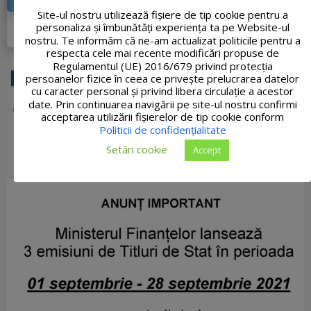
Site-ul nostru utilizează fişiere de tip cookie pentru a
DETALII PROIECT
personaliza și îmbunătăți experiența ta pe Website-ul
nostru. Te informăm că ne-am actualizat politicile pentru a
respecta cele mai recente modificări propuse de
Regulamentul (UE) 2016/679 privind protecția
persoanelor fizice în ceea ce privește prelucrarea datelor
cu caracter personal și privind libera circulație a acestor
date. Prin continuarea navigării pe site-ul nostru confirmi
acceptarea utilizării fişierelor de tip cookie conform
Politicii de confidențialitate
Setări cookie
Accept