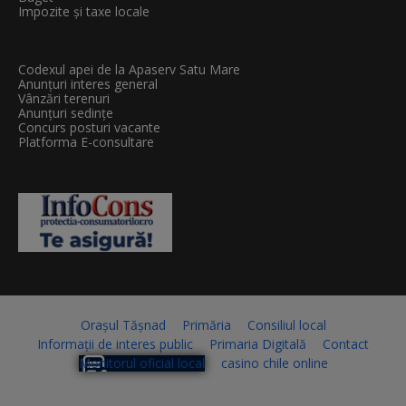
Impozite și taxe locale
Codexul apei de la Apaserv Satu Mare
Anunțuri interes general
Vânzări terenuri
Anunțuri sedințe
Concurs posturi vacante
Platforma E-consultare
Orașul Tășnad
Primăria
Consiliul local
Informații de interes public
Primaria Digitală
Contact
Monitorul oficial local
casino chile online