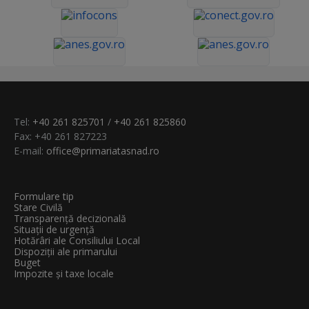
Tel:
+40 261 825701
/
+40 261 825860
Fax: +40 261 827223
E-mail:
office@primariatasnad.ro
Formulare tip
Stare Civilă
Transparenţă decizională
Situații de urgență
Hotărâri ale Consiliului Local
Dispoziții ale primarului
Buget
Impozite și taxe locale