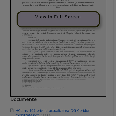
View in Full Screen
Documente
HCL-nr.-109-privind-actualizarea-DG-Coridor-
mobilitate.pdf
119 kB