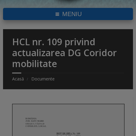
MENIU
HCL nr. 109 privind
actualizarea DG Coridor
mobilitate
Acasă
Documente