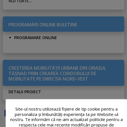
VEZI TOATE ...
PROGRAMĂRI ONLINE BULETINE
PROGRAMARE ONLINE
CREŞTEREA MOBILITĂŢII URBANE DIN ORAŞUL
TĂŞNAD PRIN CREAREA CORIDORULUI DE
MOBILITATE PE DIRECŢIA NORD-VEST
DETALII PROIECT
Site-ul nostru utilizează fişiere de tip cookie pentru a
personaliza și îmbunătăți experiența ta pe Website-ul
nostru. Te informăm că ne-am actualizat politicile pentru a
respecta cele mai recente modificări propuse de