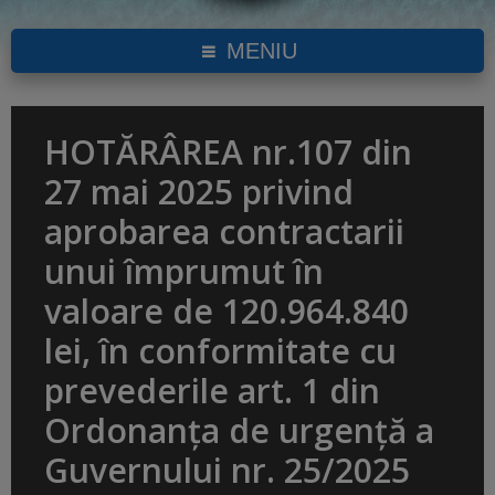
MENIU
HOTĂRÂREA nr.107 din
27 mai 2025 privind
aprobarea contractarii
unui împrumut în
valoare de 120.964.840
lei, în conformitate cu
prevederile art. 1 din
Ordonanța de urgență a
Guvernului nr. 25/2025