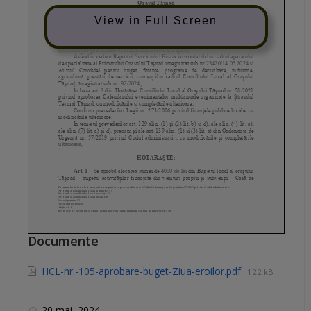
View in Full Screen
Documente
HCL-nr.-105-aprobare-buget-Ziua-eroilor.pdf
122 kB
20 mai, 2024