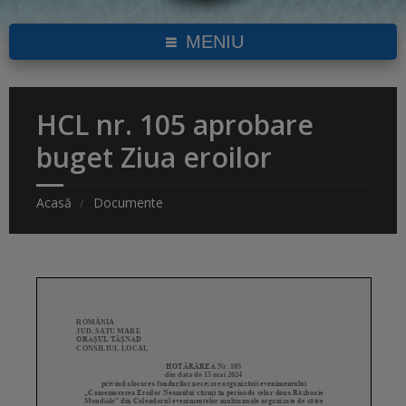
MENIU
HCL nr. 105 aprobare
buget Ziua eroilor
Acasă
Documente