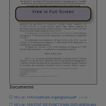
View in Full Screen
Documente
HCL-nr.-104-modificare-organigrama.pdf
113 kB
HCL-nr.-104-STAT-DE-FUNCTII-MAI-2025-ANEXA.xlsx