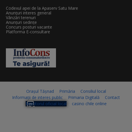
Codexul apei de la Apaserv Satu Mare
Anunțuri interes general
Vânzări terenuri
Anunțuri sedințe
Concurs posturi vacante
Platforma E-consultare
Orașul Tășnad
Primăria
Consiliul local
Informații de interes public
Primaria Digitală
Contact
Monitorul oficial local
casino chile online