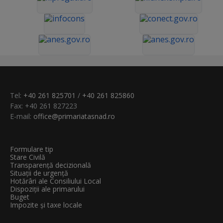
Tel:
+40 261 825701
/
+40 261 825860
Fax: +40 261 827223
E-mail:
office@primariatasnad.ro
Formulare tip
Stare Civilă
Transparenţă decizională
Situații de urgență
Hotărâri ale Consiliului Local
Dispoziții ale primarului
Buget
Impozite și taxe locale