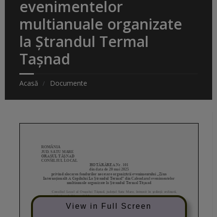
evenimentelor
multianuale organizate
la Ștrandul Termal
Tașnad
Acasă
Documente
View in Full Screen