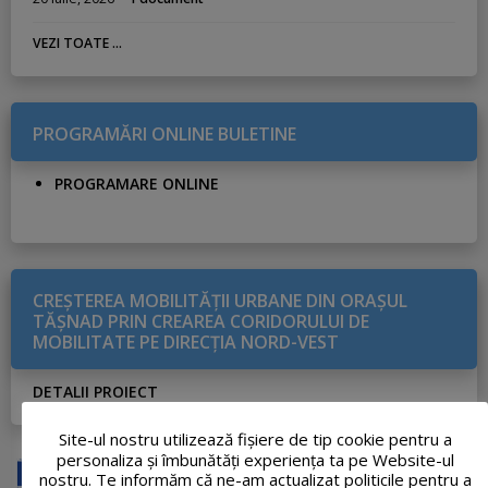
VEZI TOATE ...
PROGRAMĂRI ONLINE BULETINE
PROGRAMARE ONLINE
CREŞTEREA MOBILITĂŢII URBANE DIN ORAŞUL
TĂŞNAD PRIN CREAREA CORIDORULUI DE
MOBILITATE PE DIRECŢIA NORD-VEST
DETALII PROIECT
Site-ul nostru utilizează fişiere de tip cookie pentru a
personaliza și îmbunătăți experiența ta pe Website-ul
nostru. Te informăm că ne-am actualizat politicile pentru a