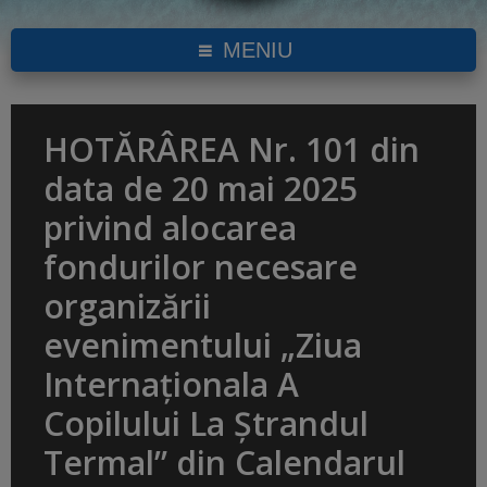
MENIU
HOTĂRÂREA Nr. 101 din
data de 20 mai 2025
privind alocarea
fondurilor necesare
organizării
evenimentului „Ziua
Internaționala A
Copilului La Ștrandul
Termal” din Calendarul