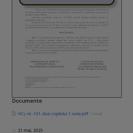
Documente
HCL-nr.-101-ziua-copilului-1-iunie.pdf
119 kB
21 mai, 2025