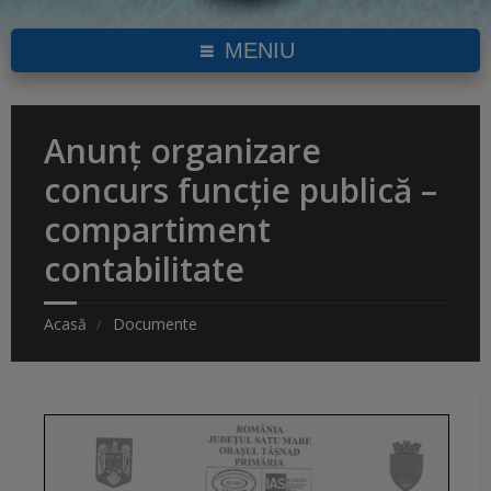
MENIU
Anunț organizare
concurs funcție publică –
compartiment
contabilitate
Acasă
Documente