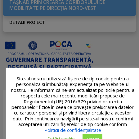
TĂŞNAD PRIN CREAREA CORIDORULUI DE
MOBILITATE PE DIRECŢIA NORD-VEST
DETALII PROIECT
Site-ul nostru utilizează fişiere de tip cookie pentru a
personaliza și îmbunătăți experiența ta pe Website-ul
nostru. Te informăm că ne-am actualizat politicile pentru a
respecta cele mai recente modificări propuse de
Regulamentul (UE) 2016/679 privind protecția
persoanelor fizice în ceea ce privește prelucrarea datelor
cu caracter personal și privind libera circulație a acestor
date. Prin continuarea navigării pe site-ul nostru confirmi
acceptarea utilizării fişierelor de tip cookie conform
Politicii de confidențialitate
Setări cookie
Accept