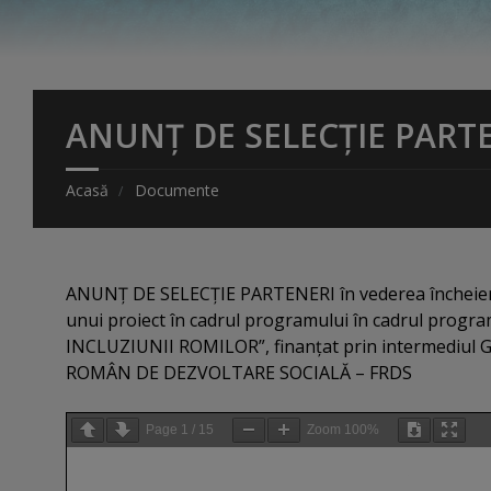
ANUNȚ DE SELECȚIE PART
Acasă
Documente
ANUNȚ DE SELECȚIE PARTENERI în vederea încheieri
unui proiect în cadrul programului în cadrul pr
INCLUZIUNII ROMILOR”, finanțat prin intermediul 
ROMÂN DE DEZVOLTARE SOCIALĂ – FRDS
Page
1
/
15
Zoom
100%