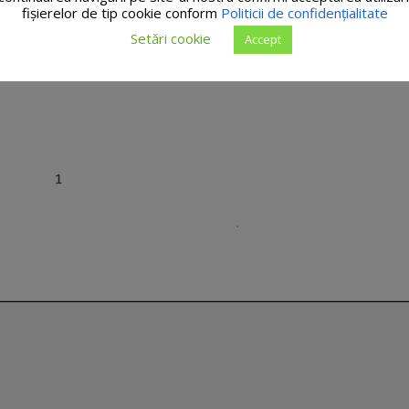
fişierelor de tip cookie conform
Politicii de confidențialitate
Setări cookie
Accept