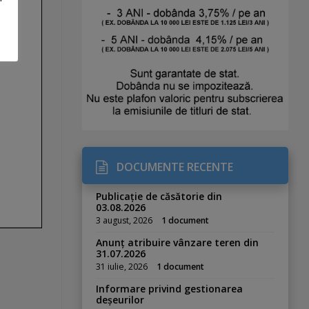
DOCUMENTE RECENTE
Publicație de căsătorie din
03.08.2026
3 august, 2026
1 document
Anunț atribuire vânzare teren din
31.07.2026
31 iulie, 2026
1 document
Informare privind gestionarea
deșeurilor