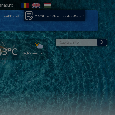
snad.ro
CONTACT
MONITORUL OFICIAL LOCAL
Tăşnad
33°C
Cer fragmentat