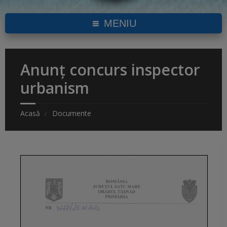
MENIU
Anunț concurs inspector
urbanism
Acasă
Documente