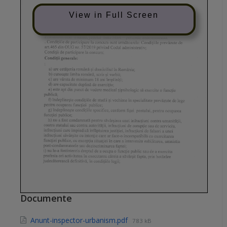
View in Full Screen
Documente
Anunt-inspector-urbanism.pdf
783 kB