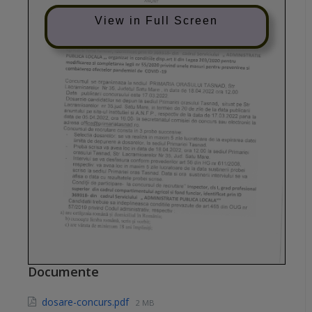
View in Full Screen
Documente
dosare-concurs.pdf
2 MB