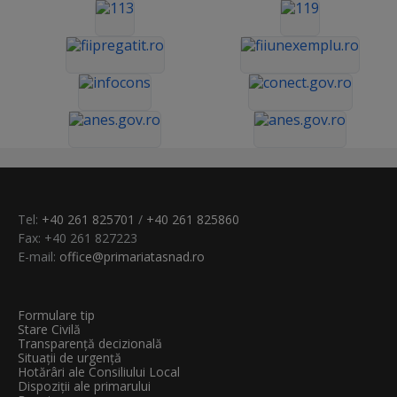
Tel:
+40 261 825701
/
+40 261 825860
Fax: +40 261 827223
E-mail:
office@primariatasnad.ro
Formulare tip
Stare Civilă
Transparenţă decizională
Situații de urgență
Hotărâri ale Consiliului Local
Dispoziții ale primarului