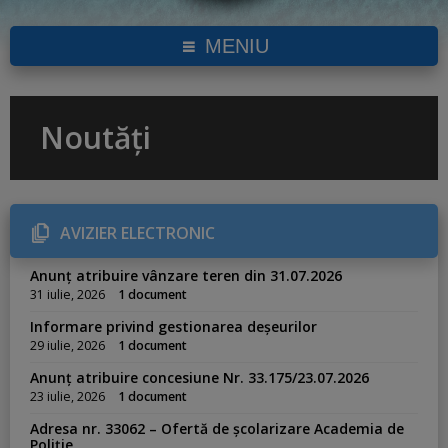
MENIU
Noutăți
AVIZIER ELECTRONIC
Anunț atribuire vânzare teren din 31.07.2026
31 iulie, 2026
1 document
Informare privind gestionarea deșeurilor
29 iulie, 2026
1 document
Anunț atribuire concesiune Nr. 33.175/23.07.2026
23 iulie, 2026
1 document
Adresa nr. 33062 – Ofertă de școlarizare Academia de
Poliție