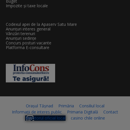
Buget
Impozite și taxe locale
Codexul apei de la Apaserv Satu Mare
Anunțuri interes general
Vânzări terenuri
Anunțuri sedințe
Concurs posturi vacante
Platforma E-consultare
Orașul Tășnad
Primăria
Consiliul local
Informații de interes public
Primaria Digitală
Contact
Monitorul oficial local
casino chile online