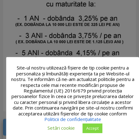
Site-ul nostru utilizează fişiere de tip cookie pentru a
personaliza și îmbunătăți experiența ta pe Website-ul
nostru. Te informăm că ne-am actualizat politicile pentru a
respecta cele mai recente modificări propuse de
Regulamentul (UE) 2016/679 privind protecția
persoanelor fizice în ceea ce privește prelucrarea datelor
cu caracter personal și privind libera circulație a acestor
date. Prin continuarea navigării pe site-ul nostru confirmi
acceptarea utilizării fişierelor de tip cookie conform
Politicii de confidențialitate
DOCUMENTE RECENTE
Setări cookie
Accept