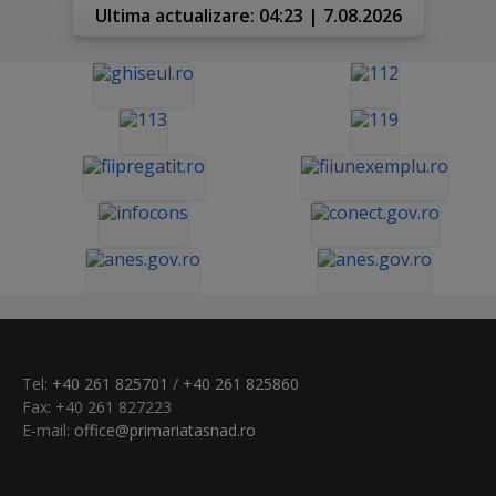
Ultima actualizare: 04:23 | 7.08.2026
Tel:
+40 261 825701
/
+40 261 825860
Fax: +40 261 827223
E-mail:
office@primariatasnad.ro