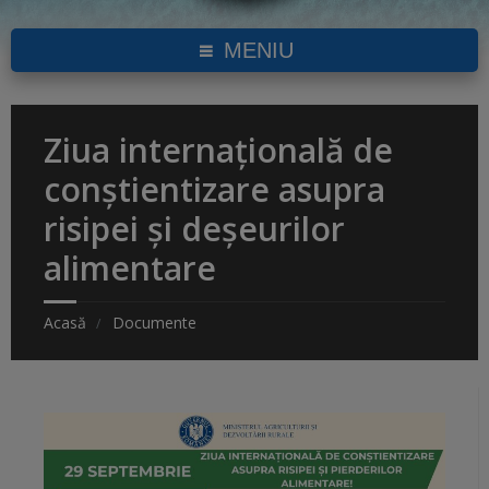
MENIU
Ziua internațională de
conștientizare asupra
risipei și deșeurilor
alimentare
Acasă
Documente