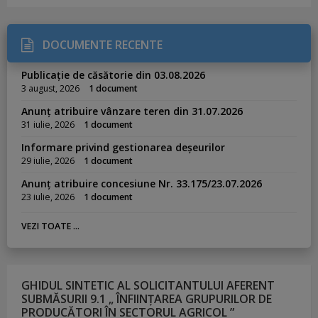
DOCUMENTE RECENTE
Publicație de căsătorie din 03.08.2026
3 august, 2026
1 document
Anunț atribuire vânzare teren din 31.07.2026
31 iulie, 2026
1 document
Informare privind gestionarea deșeurilor
29 iulie, 2026
1 document
Anunț atribuire concesiune Nr. 33.175/23.07.2026
23 iulie, 2026
1 document
VEZI TOATE ...
GHIDUL SINTETIC AL SOLICITANTULUI AFERENT
SUBMĂSURII 9.1 „ ÎNFIINȚAREA GRUPURILOR DE
PRODUCĂTORI ÎN SECTORUL AGRICOL ”