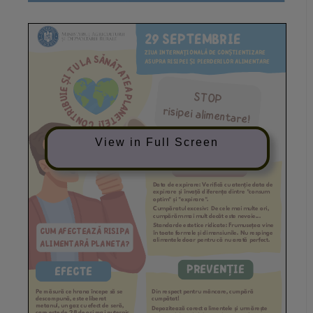
View in Full Screen