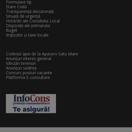
Formulare tip
Stare Civilă
Transparenţă decizională
Situații de urgență
Hotărâri ale Consiliului Local
Dispoziții ale primarului
Buget
Impozite și taxe locale
Codexul apei de la Apaserv Satu Mare
Anunțuri interes general
Vânzări terenuri
Anunțuri sedințe
Concurs posturi vacante
Platforma E-consultare