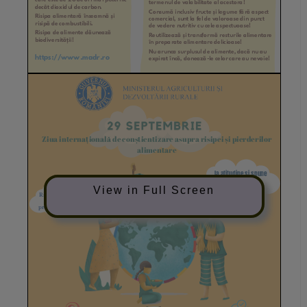
View in Full Screen