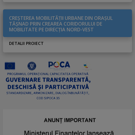
CREŞTEREA MOBILITĂŢII URBANE DIN ORAŞUL
TĂŞNAD PRIN CREAREA CORIDORULUI DE
MOBILITATE PE DIRECŢIA NORD-VEST
DETALII PROIECT