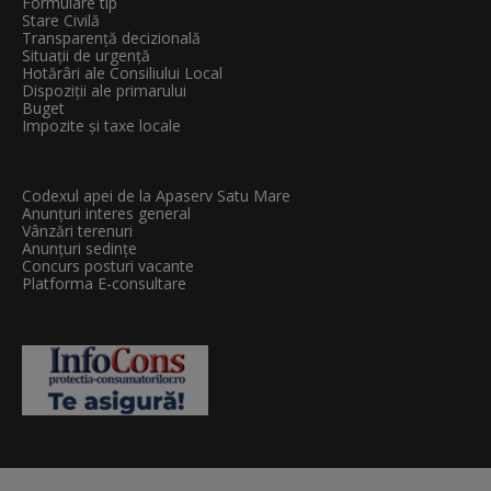
Formulare tip
Stare Civilă
Transparenţă decizională
Situații de urgență
Hotărâri ale Consiliului Local
Dispoziții ale primarului
Buget
Impozite și taxe locale
Codexul apei de la Apaserv Satu Mare
Anunțuri interes general
Vânzări terenuri
Anunțuri sedințe
Concurs posturi vacante
Platforma E-consultare