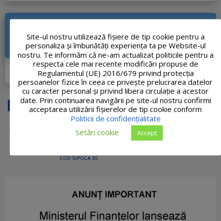
CREŞTEREA MOBILITĂŢII URBANE DIN ORAŞUL
TĂŞNAD PRIN CREAREA CORIDORULUI DE
Site-ul nostru utilizează fişiere de tip cookie pentru a
personaliza și îmbunătăți experiența ta pe Website-ul
MOBILITATE PE DIRECŢIA NORD-VEST
nostru. Te informăm că ne-am actualizat politicile pentru a
respecta cele mai recente modificări propuse de
DETALII PROIECT
Regulamentul (UE) 2016/679 privind protecția
persoanelor fizice în ceea ce privește prelucrarea datelor
cu caracter personal și privind libera circulație a acestor
date. Prin continuarea navigării pe site-ul nostru confirmi
acceptarea utilizării fişierelor de tip cookie conform
Politicii de confidențialitate
Setări cookie
Accept