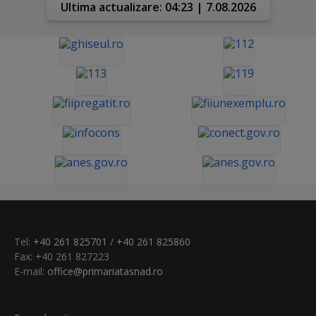
Ultima actualizare: 04:23 | 7.08.2026
Tel:
+40 261 825701
/
+40 261 825860
Fax: +40 261 827223
E-mail:
office@primariatasnad.ro