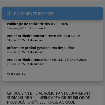
DOCUMENTE RECENTE
Publicație de căsătorie din 03.08.2026
3 august, 2026
1 document
Anunț atribuire vânzare teren din 31.07.2026
31 iulie, 2026
1 document
Informare privind gestionarea deșeurilor
29 iulie, 2026
1 document
Anunț atribuire concesiune Nr. 33.175/23.07.2026
23 iulie, 2026
1 document
VEZI TOATE ...
GHIDUL SINTETIC AL SOLICITANTULUI AFERENT
SUBMĂSURII 9.1 „ ÎNFIINȚAREA GRUPURILOR DE
PRODUCĂTORI ÎN SECTORUL AGRICOL ”