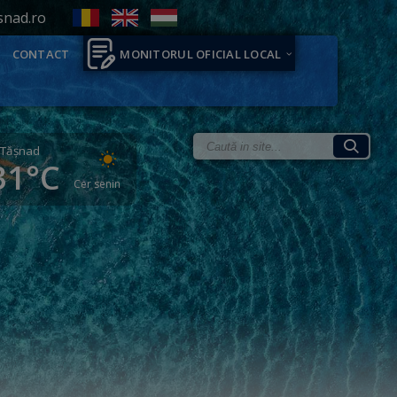
snad.ro
CONTACT
MONITORUL OFICIAL LOCAL
Tăşnad
31°C
Cer senin