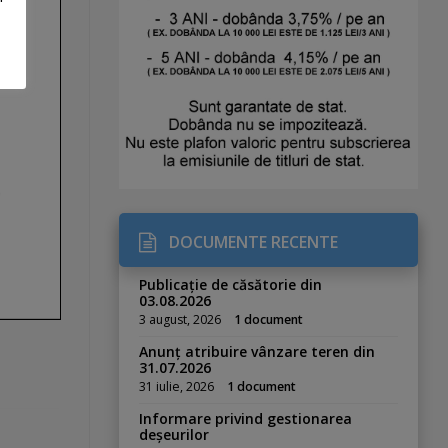
DOCUMENTE RECENTE
Publicație de căsătorie din
03.08.2026
3 august, 2026
1 document
Anunț atribuire vânzare teren din
31.07.2026
31 iulie, 2026
1 document
Informare privind gestionarea
deșeurilor