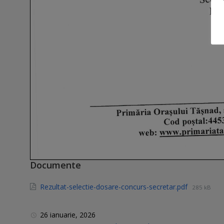
Documente
Rezultat-selectie-dosare-concurs-secretar.pdf
285 kB
26 ianuarie, 2026