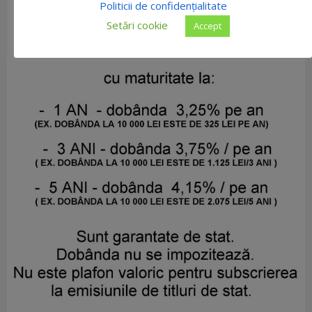
Politicii de confidențialitate
Setări cookie
Accept