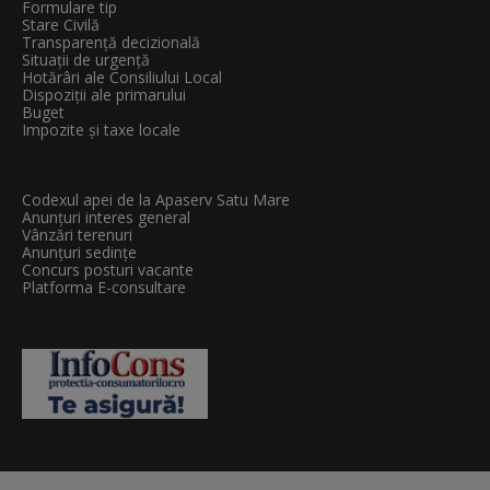
Formulare tip
Stare Civilă
Transparenţă decizională
Situații de urgență
Hotărâri ale Consiliului Local
Dispoziții ale primarului
Buget
Impozite și taxe locale
Codexul apei de la Apaserv Satu Mare
Anunțuri interes general
Vânzări terenuri
Anunțuri sedințe
Concurs posturi vacante
Platforma E-consultare