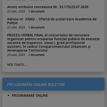
Anunț atribuire concesiune Nr. 33.175/23.07.2026
23 iulie, 2026
1 document
Adresa nr. 33062 – Ofertă de școlarizare Academia de
Poliție
23 iulie, 2026
1 document
PROCES-VERBAL FINAL al concursului de recrutare
organizat pentru ocuparea funcției publice de execuție
vacante de Inspector, clasa I, grad profesional
asistent, în cadrul Compartimentului Urbanism și
Amenajarea Teritoriului
20 iulie, 2026
1 document
VEZI TOATE ...
PROGRAMĂRI ONLINE BULETINE
PROGRAMARE ONLINE