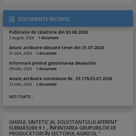
DOCUMENTE RECENTE
Publicație de căsătorie din 03.08.2026
3 august, 2026
1 document
Anunț atribuire vânzare teren din 31.07.2026
31 iulie, 2026
1 document
Informare privind gestionarea deșeurilor
29 iulie, 2026
1 document
Anunț atribuire concesiune Nr. 33.175/23.07.2026
23 iulie, 2026
1 document
VEZI TOATE ...
GHIDUL SINTETIC AL SOLICITANTULUI AFERENT
SUBMĂSURII 9.1 „ ÎNFIINȚAREA GRUPURILOR DE
PRODUCĂTORI ÎN SECTORUL AGRICOL ”