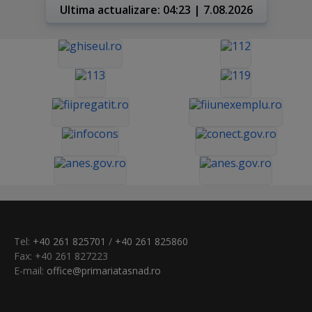
Ultima actualizare: 04:23 | 7.08.2026
Tel:
+40 261 825701
/
+40 261 825860
Fax: +40 261 827223
E-mail:
office@primariatasnad.ro