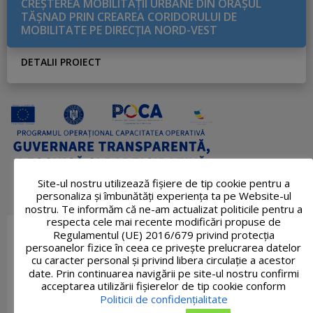
CREŞTEREA MOBILITĂŢII URBANE DIN ORAŞUL
TĂŞNAD PRIN CREAREA CORIDORULUI DE
MOBILITATE PE DIRECŢIA NORD-VEST
DETALII PROIECT
Site-ul nostru utilizează fişiere de tip cookie pentru a
personaliza și îmbunătăți experiența ta pe Website-ul
nostru. Te informăm că ne-am actualizat politicile pentru a
respecta cele mai recente modificări propuse de
Regulamentul (UE) 2016/679 privind protecția
persoanelor fizice în ceea ce privește prelucrarea datelor
cu caracter personal și privind libera circulație a acestor
date. Prin continuarea navigării pe site-ul nostru confirmi
acceptarea utilizării fişierelor de tip cookie conform
Politicii de confidențialitate