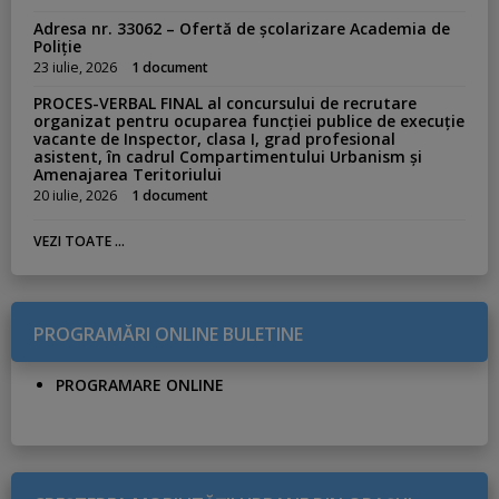
Adresa nr. 33062 – Ofertă de școlarizare Academia de
Poliție
23 iulie, 2026
1 document
PROCES-VERBAL FINAL al concursului de recrutare
organizat pentru ocuparea funcției publice de execuție
vacante de Inspector, clasa I, grad profesional
asistent, în cadrul Compartimentului Urbanism și
Amenajarea Teritoriului
20 iulie, 2026
1 document
VEZI TOATE ...
PROGRAMĂRI ONLINE BULETINE
PROGRAMARE ONLINE