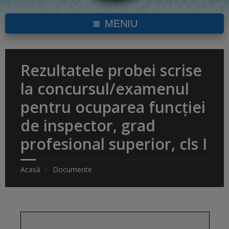
MENIU
Rezultatele probei scrise
la concursul/examenul
pentru ocuparea funcției
de inspector, grad
profesional superior, cls I
Acasă
Documente