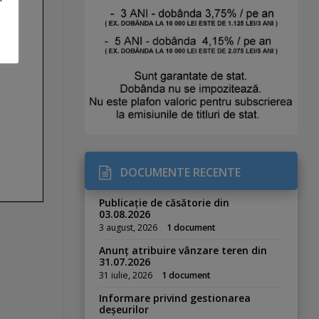
DOCUMENTE RECENTE
Publicație de căsătorie din
03.08.2026
3 august, 2026
1 document
Anunț atribuire vânzare teren din
31.07.2026
31 iulie, 2026
1 document
Informare privind gestionarea
deșeurilor