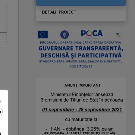
DETALII PROIECT
i
-
ri
i