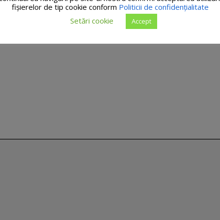
fişierelor de tip cookie conform
Politicii de confidențialitate
Setări cookie
Accept