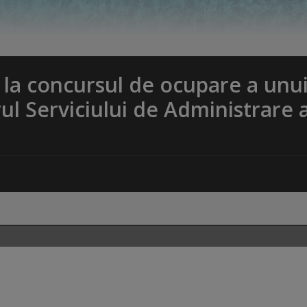
u la concursul de ocupare a unu
rul Serviciului de Administrare 