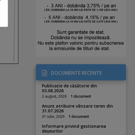
DOCUMENTE RECENTE
Publicație de căsătorie din
03.08.2026
3 august, 2026
1 document
Anunț atribuire vânzare teren din
31.07.2026
31 iulie, 2026
1 document
Informare privind gestionarea
deșeurilor