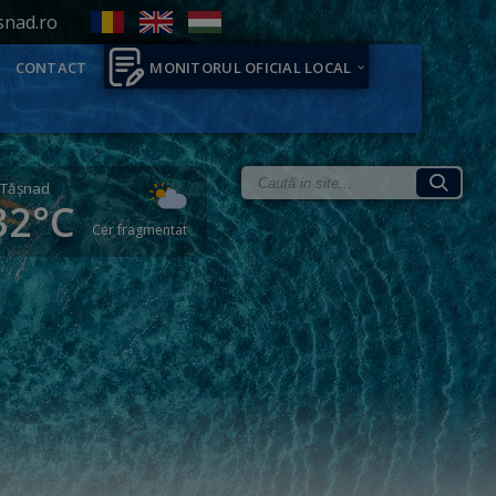
snad.ro
CONTACT
MONITORUL OFICIAL LOCAL
Tăşnad
32°C
Cer fragmentat