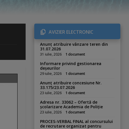
AVIZIER ELECTRONIC
Anunț atribuire vânzare teren din
31.07.2026
31 iulie, 2026
1 document
Informare privind gestionarea
deșeurilor
29 iulie, 2026
1 document
Anunț atribuire concesiune Nr.
33.175/23.07.2026
23 iulie, 2026
1 document
Adresa nr. 33062 – Ofertă de
școlarizare Academia de Poliție
23 iulie, 2026
1 document
PROCES-VERBAL FINAL al concursului
de recrutare organizat pentru