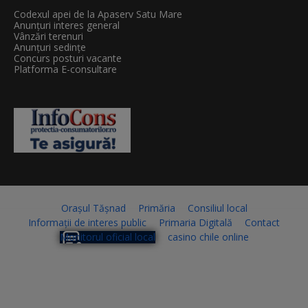
Codexul apei de la Apaserv Satu Mare
Anunțuri interes general
Vânzări terenuri
Anunțuri sedințe
Concurs posturi vacante
Platforma E-consultare
Orașul Tășnad
Primăria
Consiliul local
Informații de interes public
Primaria Digitală
Contact
Monitorul oficial local
casino chile online