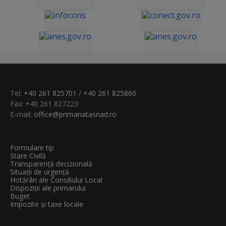
Tel:
+40 261 825701
/
+40 261 825860
Fax: +40 261 827223
E-mail:
office@primariatasnad.ro
Formulare tip
Stare Civilă
Transparenţă decizională
Situații de urgență
Hotărâri ale Consiliului Local
Dispoziții ale primarului
Buget
Impozite și taxe locale