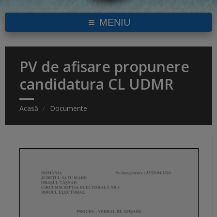
MENIU
PV de afisare propunere
candidatura CL UDMR
Acasă
Documente