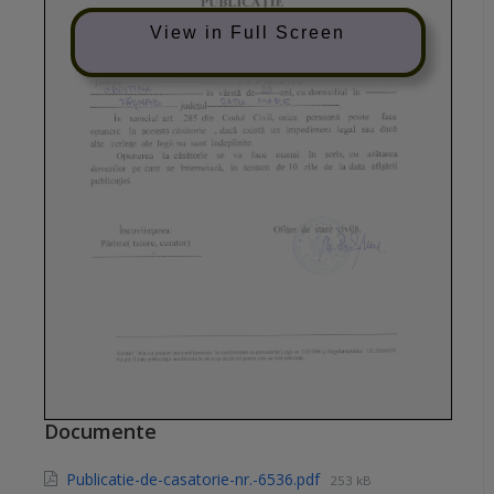
View in Full Screen
Documente
Publicatie-de-casatorie-nr.-6536.pdf
253 kB