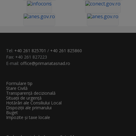
Tel:
+40 261 825701
/
+40 261 825860
Fax: +40 261 827223
E-mail:
office@primariatasnad.ro
Formulare tip
Stare Civilă
Transparenţă decizională
Situații de urgență
Hotărâri ale Consiliului Local
Dispoziții ale primarului
Buget
Impozite și taxe locale