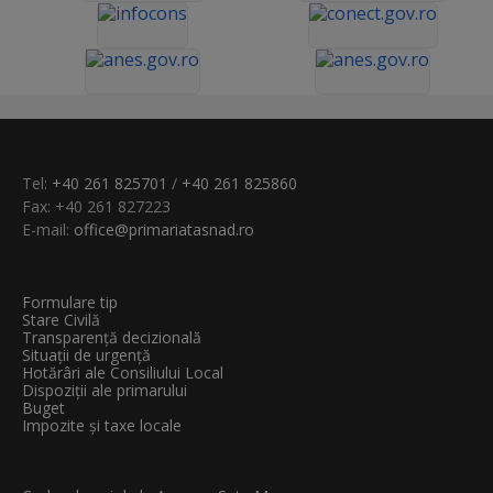
Tel:
+40 261 825701
/
+40 261 825860
Fax: +40 261 827223
E-mail:
office@primariatasnad.ro
Formulare tip
Stare Civilă
Transparenţă decizională
Situații de urgență
Hotărâri ale Consiliului Local
Dispoziții ale primarului
Buget
Impozite și taxe locale