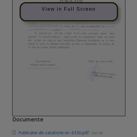
View in Full Screen
Documente
Publicatie-de-casatorie-nr.-6330.pdf
240 kB