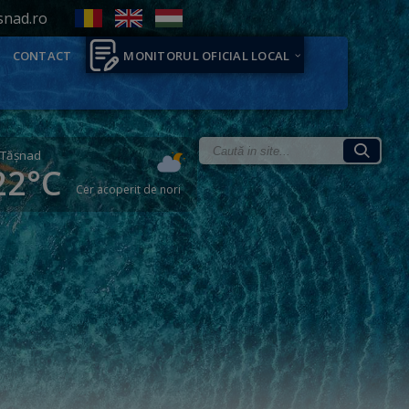
snad.ro
CONTACT
MONITORUL OFICIAL LOCAL
Tăşnad
22°C
Cer acoperit de nori