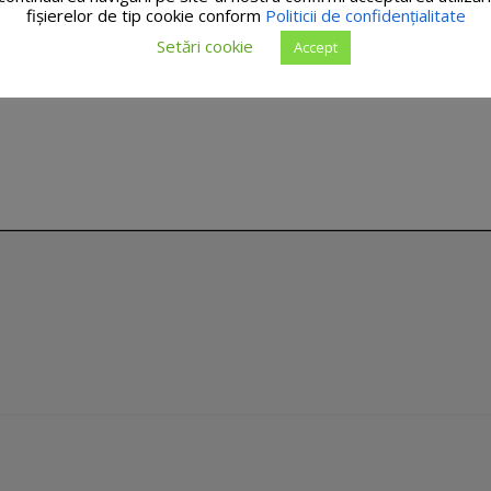
fişierelor de tip cookie conform
Politicii de confidențialitate
Setări cookie
Accept