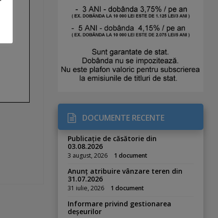
DOCUMENTE RECENTE
Publicație de căsătorie din
03.08.2026
3 august, 2026
1 document
Anunț atribuire vânzare teren din
31.07.2026
31 iulie, 2026
1 document
Informare privind gestionarea
deșeurilor