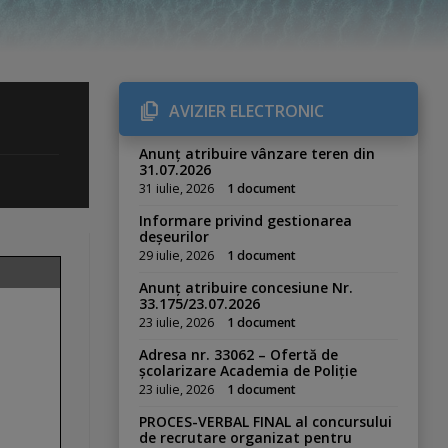
AVIZIER ELECTRONIC
Anunț atribuire vânzare teren din
31.07.2026
31 iulie, 2026
1 document
Informare privind gestionarea
deșeurilor
29 iulie, 2026
1 document
Anunț atribuire concesiune Nr.
33.175/23.07.2026
23 iulie, 2026
1 document
Adresa nr. 33062 – Ofertă de
școlarizare Academia de Poliție
23 iulie, 2026
1 document
PROCES-VERBAL FINAL al concursului
de recrutare organizat pentru