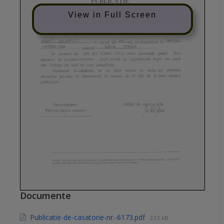
View in Full Screen
Documente
Publicatie-de-casatorie-nr.-6173.pdf
223 kB